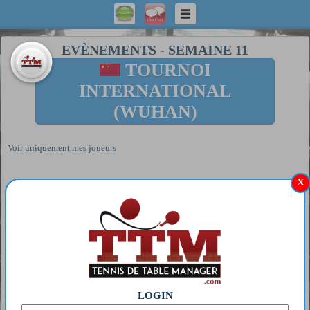
EVÈNEMENTS
-
SEMAINE 11
TOURNOI
INTERNATIONAL
(WUHAN)
Voir uniquement mes joueurs
X
LOGIN