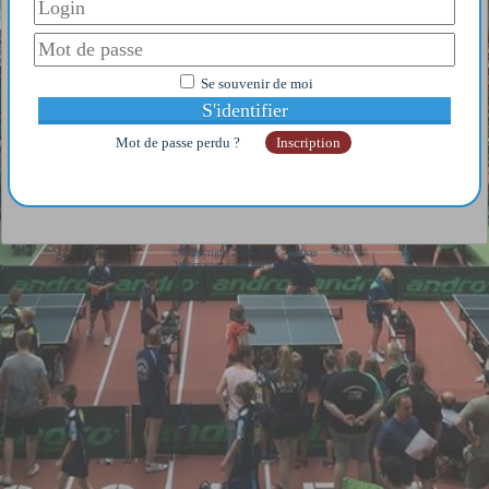
Se souvenir de moi
Mot de passe perdu ?
Inscription
© Copyright 2014-2026 - Galaan
Webmaster:
galaanb@gmail.com