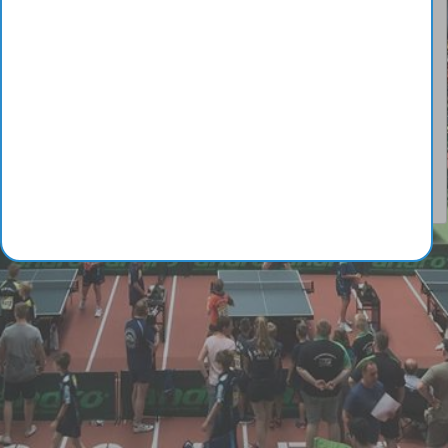
© Copyright 2014-2026 - Galaan
Webmaster:
galaanb@gmail.com