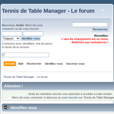
Tennis de Table Manager - Le forum
Bienvenue,
Invité
. Merci de
vous
connecter
ou de
vous inscrire
.
Nouvelles:
L'aire du changement est en route.
Attention aux turbulences !
Connexion avec identifiant, mot de passe
et durée de la session
Accueil
Aide
Rechercher
Identifiez-vous
Inscrivez-vous
Tennis de Table Manager - Le forum
Attention !
Seuls les membres inscrits sont autorisés à accéder à cette section.
Merci de vous connecter ci-dessous ou
vous inscrire
sur Tennis de Table Manager
Identifiez-vous