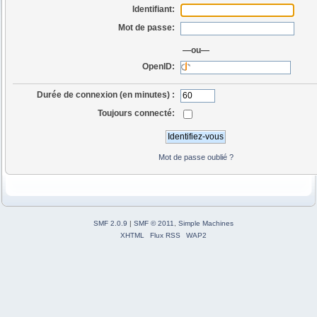
Identifiant:
Mot de passe:
—ou—
OpenID:
Durée de connexion (en minutes) :
Toujours connecté:
Mot de passe oublié ?
SMF 2.0.9
|
SMF © 2011
,
Simple Machines
XHTML
Flux RSS
WAP2