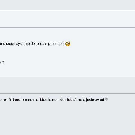
our chaque systeme de jeu car j'ai oublié
n ?
nre : ü dans leur nom et bien le nom du club s'arrete juste avant !!!