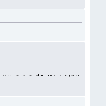
ur avec son nom + prenom + nation ! je n'ai su que mon joueur a