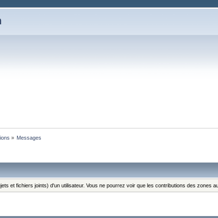
m
tions
»
Messages
ts et fichiers joints) d'un utilisateur. Vous ne pourrez voir que les contributions des zones