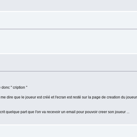
 donc " cription "
me dire que le joueur est créé et l'ecran est resté sur la page de creation du joue
l ecrit quelque part que l'on va recevoir un email pour pouvoir creer son joueur ...