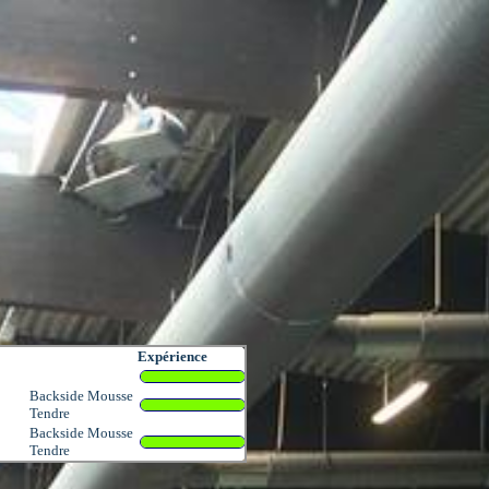
Expérience
Backside Mousse
Tendre
Backside Mousse
Tendre